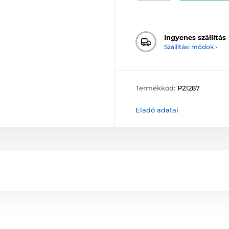
Ingyenes szállítás
Szállítási módok ›
Termékkód:
P21287
Eladó adatai