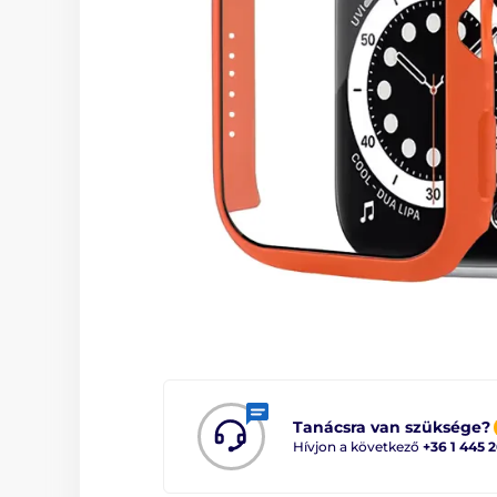
Tanácsra van szüksége?
Hívjon a következő
+36 1 445 