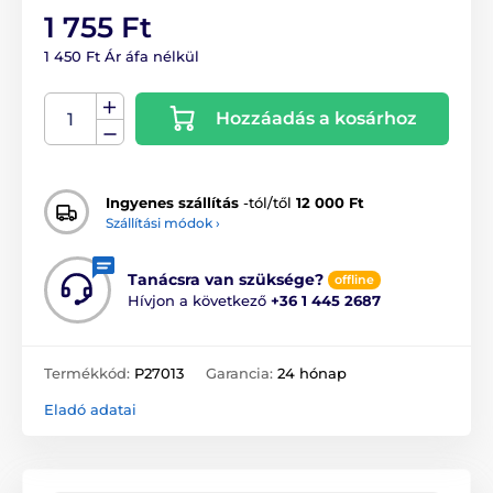
1 755 Ft
1 450 Ft Ár áfa nélkül
Hozzáadás a kosárhoz
Ingyenes szállítás
-tól/től
12 000 Ft
Szállítási módok ›
Tanácsra van szüksége?
offline
Hívjon a következő
+36 1 445 2687
Termékkód:
P27013
Garancia:
24 hónap
Eladó adatai