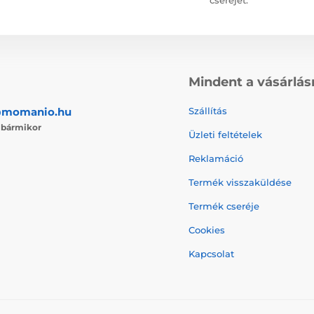
Mindent a vásárlás
@momanio.hu
Szállítás
j
bármikor
Üzleti feltételek
Reklamáció
Termék visszaküldése
Termék cseréje
Cookies
Kapcsolat