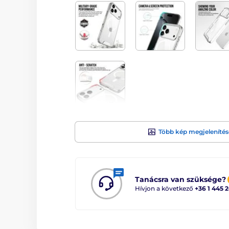
Több kép megjelenítés
Tanácsra van szüksége?
Hívjon a következő
+36 1 445 