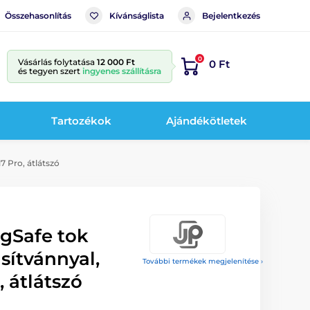
Összehasonlítás
Kívánságlista
Bejelentkezés
0
Vásárlás folytatása
12 000 Ft
0 Ft
és tegyen szert
ingyenes szállításra
Tartozékok
Ajándékötletek
7 Pro, átlátszó
gSafe tok
sítvánnyal,
További termékek megjelenítése ›
, átlátszó