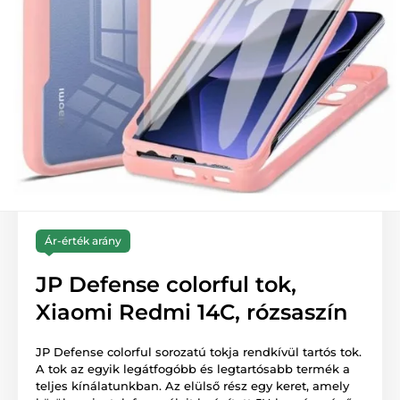
Ár-érték arány
JP Defense colorful tok,
Xiaomi Redmi 14C, rózsaszín
JP Defense colorful sorozatú tokja rendkívül tartós tok.
A tok az egyik legátfogóbb és legtartósabb termék a
teljes kínálatunkban. Az elülső rész egy keret, amely