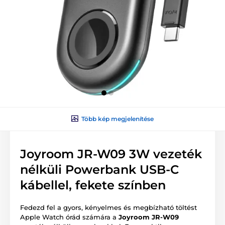
Több kép megjelenítése
Joyroom JR-W09 3W vezeték
nélküli Powerbank USB-C
kábellel, fekete színben
Fedezd fel a gyors, kényelmes és megbízható töltést
Apple Watch órád számára a
Joyroom JR-W09