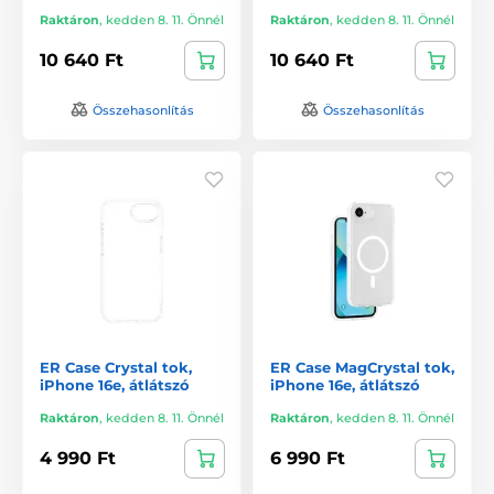
Raktáron
,
kedden 8. 11. Önnél
Raktáron
,
kedden 8. 11. Önnél
10 640 Ft
10 640 Ft
Összehasonlítás
Összehasonlítás
ER Case Crystal tok,
ER Case MagCrystal tok,
iPhone 16e, átlátszó
iPhone 16e, átlátszó
Raktáron
,
kedden 8. 11. Önnél
Raktáron
,
kedden 8. 11. Önnél
4 990 Ft
6 990 Ft