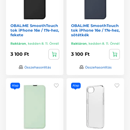
OBAL:ME SmoothTouch
OBAL:ME SmoothTouch
tok iPhone 16e / 17e-hez,
tok iPhone 16e / 17e-hez,
fekete
sötétkék
Raktáron
,
kedden 8. 11. Önnél
Raktáron
,
kedden 8. 11. Önnél
3 100 Ft
3 100 Ft
Összehasonlítás
Összehasonlítás
Alap
Alap