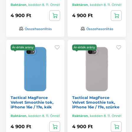
Raktáron
,
kedden 8. 11. Önnél
Raktáron
,
kedden 8. 11. Önnél
4 900 Ft
4 900 Ft
Összehasonlítás
Összehasonlítás
Ár-érték arány
Ár-érték arány
Tactical MagForce
Tactical MagForce
Velvet Smoothie tok,
Velvet Smoothie tok,
iPhone 16e / 17e, kék
iPhone 16e / 17e, szürke
Raktáron
,
kedden 8. 11. Önnél
Raktáron
,
kedden 8. 11. Önnél
4 900 Ft
4 900 Ft