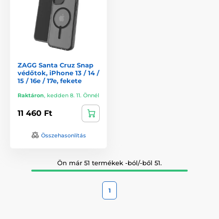
ZAGG Santa Cruz Snap
védőtok, iPhone 13 / 14 /
15 / 16e / 17e, fekete
Raktáron
,
kedden 8. 11. Önnél
11 460 Ft
Összehasonlítás
Ön már 51 termékek -ból/-ből 51.
1