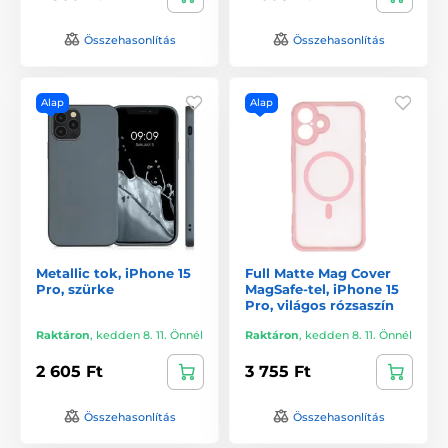
Összehasonlítás
Összehasonlítás
Alap
Alap
Metallic tok, iPhone 15
Full Matte Mag Cover
Pro, szürke
MagSafe-tel, iPhone 15
Pro, világos rózsaszín
Raktáron
,
kedden 8. 11. Önnél
Raktáron
,
kedden 8. 11. Önnél
2 605 Ft
3 755 Ft
Összehasonlítás
Összehasonlítás