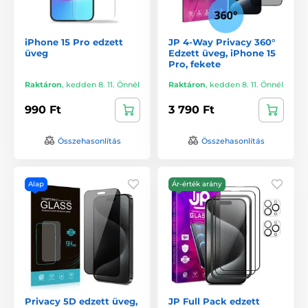
iPhone 15 Pro edzett
JP 4-Way Privacy 360°
üveg
Edzett üveg, iPhone 15
Pro, fekete
Raktáron
,
kedden 8. 11. Önnél
Raktáron
,
kedden 8. 11. Önnél
990 Ft
3 790 Ft
Összehasonlítás
Összehasonlítás
Alap
Ár-érték arány
Privacy 5D edzett üveg,
JP Full Pack edzett