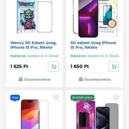
Wency 5D Edzett üveg,
5D edzett üveg iPhone
iPhone 15 Pro, fekete
15 Pro, fekete
Raktáron
,
kedden 8. 11. Önnél
Raktáron
,
kedden 8. 11. Önnél
1 625 Ft
1 650 Ft
Összehasonlítás
Összehasonlítás
Alap
Ár-érték arány