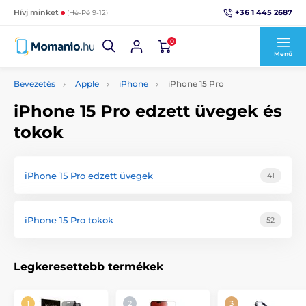
+36 1 445 2687
Hívj minket
(Hé-Pé 9-12)
0
Menü
Bevezetés
Apple
iPhone
iPhone 15 Pro
iPhone 15 Pro edzett üvegek és
tokok
iPhone 15 Pro edzett üvegek
41
iPhone 15 Pro tokok
52
Legkeresettebb termékek