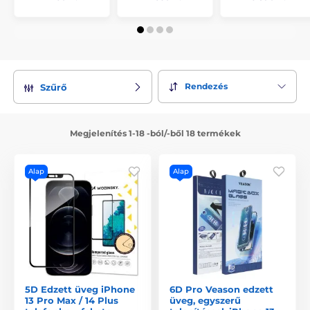
Rendezés
Szűrő
Megjelenítés 1-18 -ból/-ből 18 termékek
Alap
Alap
5D Edzett üveg iPhone
6D Pro Veason edzett
13 Pro Max / 14 Plus
üveg, egyszerű