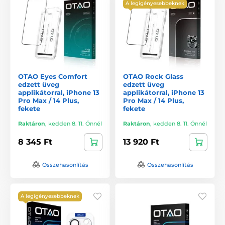
A legigényesebbeknek
OTAO Eyes Comfort
OTAO Rock Glass
edzett üveg
edzett üveg
applikátorral, iPhone 13
applikátorral, iPhone 13
Pro Max / 14 Plus,
Pro Max / 14 Plus,
fekete
fekete
Raktáron
,
kedden 8. 11. Önnél
Raktáron
,
kedden 8. 11. Önnél
8 345 Ft
13 920 Ft
Összehasonlítás
Összehasonlítás
A legigényesebbeknek