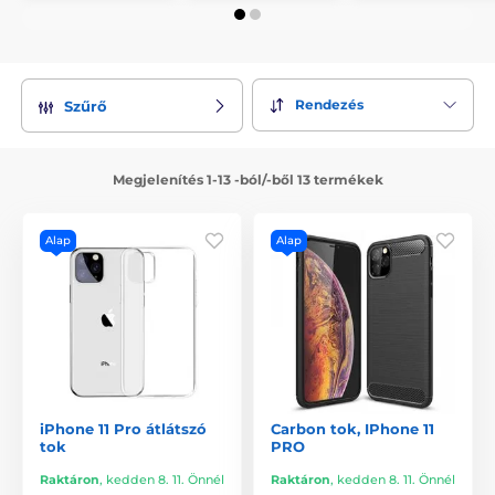
Rendezés
Szűrő
Megjelenítés 1-13 -ból/-ből 13 termékek
Alap
Alap
iPhone 11 Pro átlátszó
Carbon tok, IPhone 11
tok
PRO
Raktáron
,
kedden 8. 11. Önnél
Raktáron
,
kedden 8. 11. Önnél