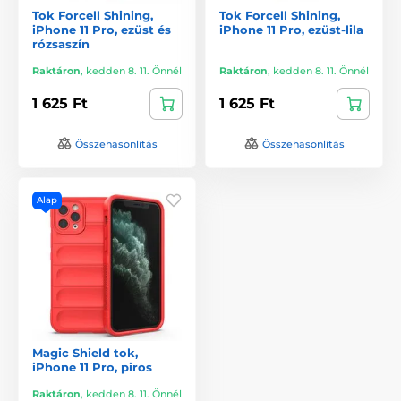
Tok Forcell Shining,
Tok Forcell Shining,
iPhone 11 Pro, ezüst és
iPhone 11 Pro, ezüst-lila
rózsaszín
Raktáron
,
kedden 8. 11. Önnél
Raktáron
,
kedden 8. 11. Önnél
1 625 Ft
1 625 Ft
Összehasonlítás
Összehasonlítás
Alap
Magic Shield tok,
iPhone 11 Pro, piros
Raktáron
,
kedden 8. 11. Önnél