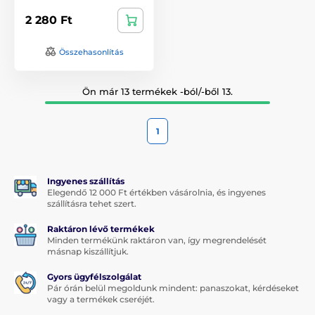
2 280 Ft
Összehasonlítás
Ön már 13 termékek -ból/-ből 13.
1
Ingyenes szállítás
Elegendő 12 000 Ft értékben vásárolnia, és ingyenes
szállításra tehet szert.
Raktáron lévő termékek
Minden termékünk raktáron van, így megrendelését
másnap kiszállítjuk.
Gyors ügyfélszolgálat
Pár órán belül megoldunk mindent: panaszokat, kérdéseket
vagy a termékek cseréjét.