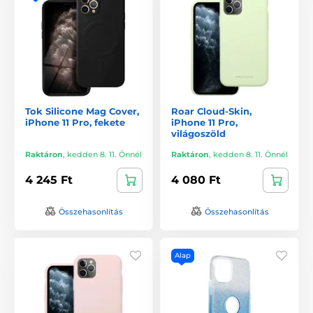
Tok Silicone Mag Cover,
Roar Cloud-Skin,
iPhone 11 Pro, fekete
iPhone 11 Pro,
világoszöld
Raktáron
,
kedden 8. 11. Önnél
Raktáron
,
kedden 8. 11. Önnél
4 245 Ft
4 080 Ft
Összehasonlítás
Összehasonlítás
Alap