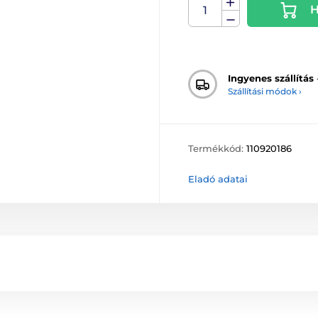
H
Ingyenes szállítás
Szállítási módok ›
Termékkód:
110920186
Eladó adatai