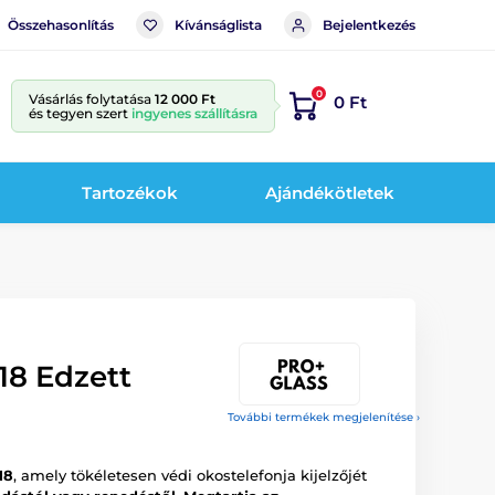
Összehasonlítás
Kívánságlista
Bejelentkezés
0
Vásárlás folytatása
12 000 Ft
0 Ft
és tegyen szert
ingyenes szállításra
Tartozékok
Ajándékötletek
18 Edzett
További termékek megjelenítése ›
18
, amely tökéletesen védi okostelefonja kijelzőjét