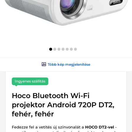
Több kép megjelenítése
Ingyenes szállítás
Hoco Bluetooth Wi-Fi
projektor Android 720P DT2,
fehér, fehér
Fedezze fel a vetítés új színvonalát a
HOCO DT2-vel
-