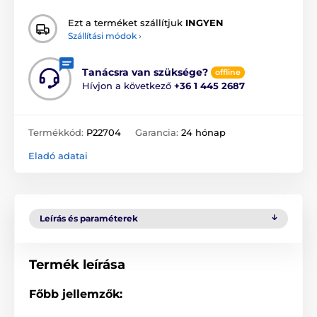
Ezt a terméket szállítjuk
INGYEN
Szállítási módok ›
Tanácsra van szüksége?
offline
Hívjon a következő
+36 1 445 2687
Termékkód:
P22704
Garancia:
24 hónap
Eladó adatai
Leírás és paraméterek
Termék leírása
Főbb jellemzők: