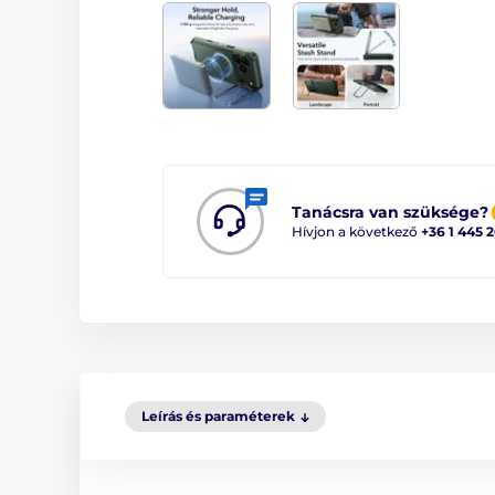
Tanácsra van szüksége?
Hívjon a következő
+36 1 445 
Leírás és paraméterek