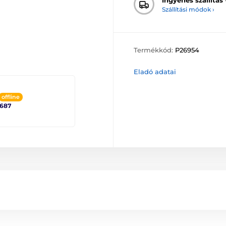
Szállítási módok ›
Termékkód:
P26954
Eladó adatai
offline
2687