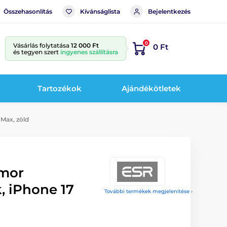
Összehasonlítás
Kívánságlista
Bejelentkezés
0
Vásárlás folytatása
12 000 Ft
0 Ft
és tegyen szert
ingyenes szállításra
Tartozékok
Ajándékötletek
Max, zöld
rmor
, iPhone 17
További termékek megjelenítése ›