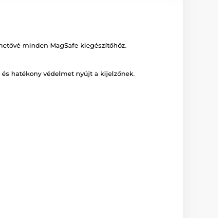
lehetővé minden MagSafe kiegészítőhöz.
 és hatékony védelmet nyújt a kijelzőnek.