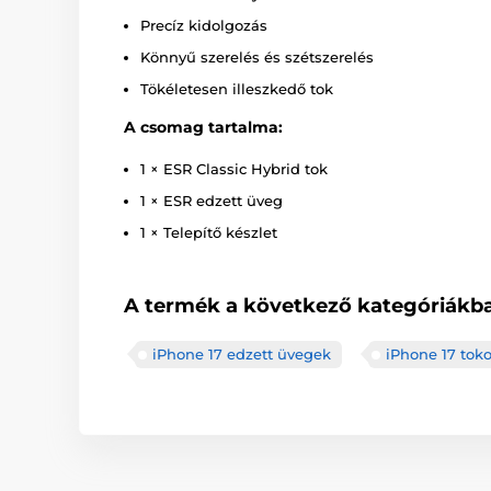
Precíz kidolgozás
Könnyű szerelés és szétszerelés
Tökéletesen illeszkedő tok
A csomag tartalma:
1 × ESR Classic Hybrid tok
1 × ESR edzett üveg
1 × Telepítő készlet
A termék a következő kategóriákba
iPhone 17 edzett üvegek
iPhone 17 tok