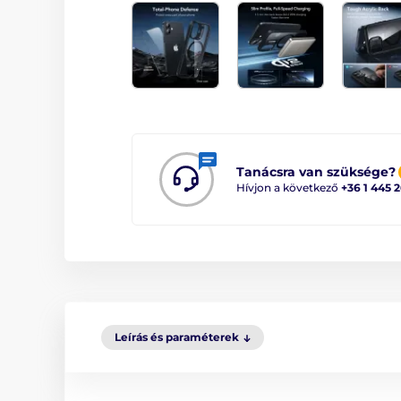
Tanácsra van szüksége?
Hívjon a következő
+36 1 445 
Leírás és paraméterek