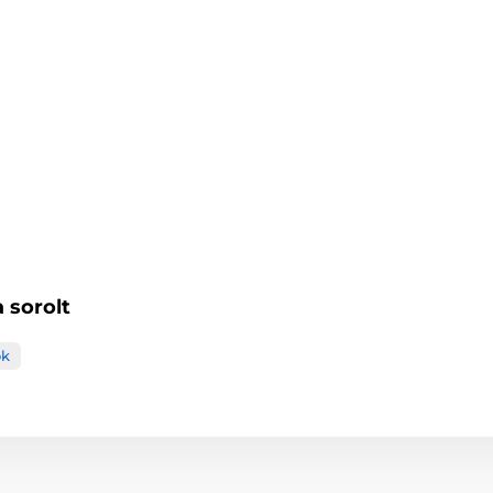
 sorolt
ok