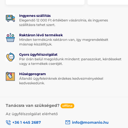
Ingyenes szállítás
Elegendő 12 000 Ft értékben vásárolnia, és ingyenes
szállításra tehet szert.
Raktáron lévő termékek
Minden termékünk raktáron van, így megrendelését
másnap kiszállítjuk.
Gyors ügyfélszolgálat
Pár órán belül megoldunk mindent: panaszokat, kérdéseket
vagy a termékek cseréjét.
Hűségprogram
Állandó ügyfeleinknek érdekes kedvezményekkel
kedveskedünk.
Tanácsra van szükséged?
offline
Az ügyfélszolgálat elérhető
+36 1 445 2687
info@momanio.hu