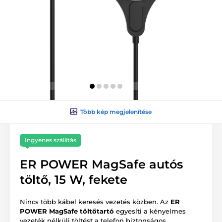
Több kép megjelenítése
Ingyenes szállítás
ER POWER MagSafe autós
töltő, 15 W, fekete
Nincs több kábel keresés vezetés közben. Az
ER
POWER MagSafe töltőtartó
egyesíti a kényelmes
vezeték nélküli töltést a telefon biztonságos