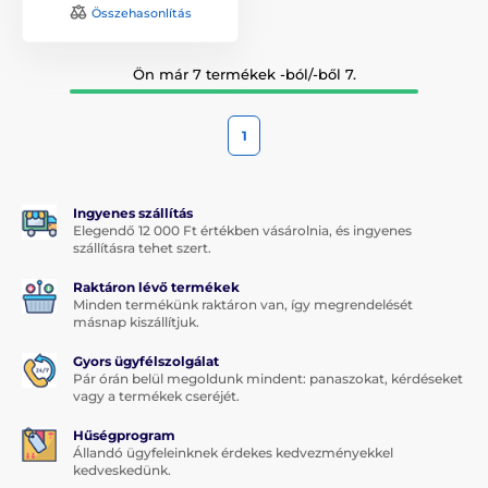
Összehasonlítás
Ön már 7 termékek -ból/-ből 7.
1
Ingyenes szállítás
Elegendő 12 000 Ft értékben vásárolnia, és ingyenes
szállításra tehet szert.
Raktáron lévő termékek
Minden termékünk raktáron van, így megrendelését
másnap kiszállítjuk.
Gyors ügyfélszolgálat
Pár órán belül megoldunk mindent: panaszokat, kérdéseket
vagy a termékek cseréjét.
Hűségprogram
Állandó ügyfeleinknek érdekes kedvezményekkel
kedveskedünk.