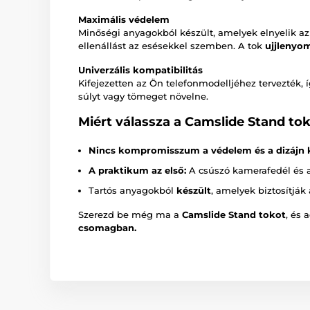
Maximális védelem
Minőségi anyagokból készült, amelyek elnyelik az 
ellenállást az esésekkel szemben. A tok
ujjlenyom
Univerzális kompatibilitás
Kifejezetten az Ön telefonmodelljéhez tervezték, í
súlyt vagy tömeget növelne.
Miért válassza a Camslide Stand to
Nincs kompromisszum a védelem és a dizájn 
A praktikum az első:
A csúszó kamerafedél és a
Tartós anyagokból
készült
, amelyek biztosítják
Szerezd be még ma a
Camslide Stand tokot
, és
csomagban.