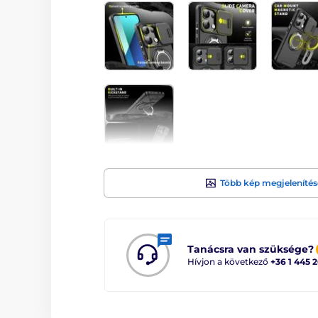
Több kép megjelenítés
Tanácsra van szüksége?
Hívjon a következő
+36 1 445 