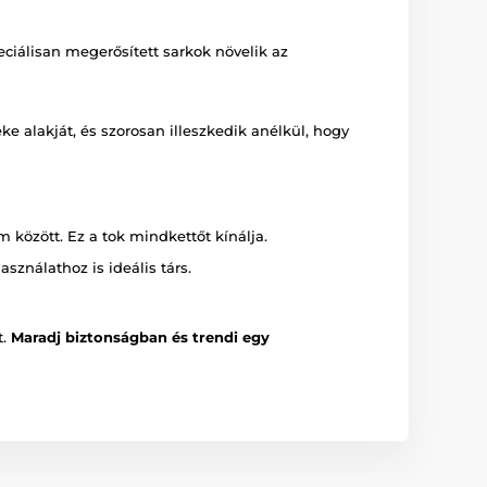
ciálisan megerősített sarkok növelik az
ke alakját, és szorosan illeszkedik anélkül, hogy
 között. Ez a tok mindkettőt kínálja.
ználathoz is ideális társ.
t.
Maradj biztonságban és trendi egy