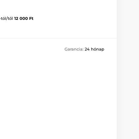
-tól/től
12 000 Ft
Garancia:
24 hónap