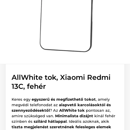
AllWhite tok, Xiaomi Redmi
13C, fehér
Keres egy
egyszerű és megfizethető tokot
, amely
megvédi telefonodat az
alapvető karcolásoktól és
szennyeződésektől
? Az
AllWhite tok
pontosan az,
amire szükséged van.
Minimalista dizájnt
kínál fehér
színben és
szilárd hátlappal
. Ideális azoknak, akik
tiszta megjelenést szeretnének felesleges elemek