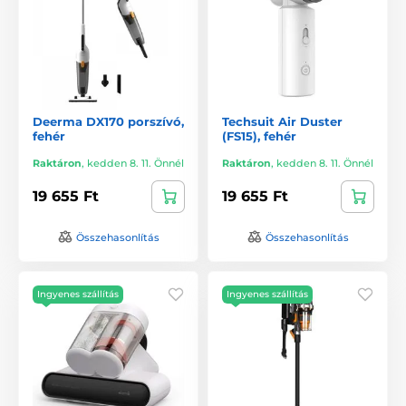
Deerma DX170 porszívó,
Techsuit Air Duster
fehér
(FS15), fehér
Raktáron
,
kedden 8. 11. Önnél
Raktáron
,
kedden 8. 11. Önnél
19 655 Ft
19 655 Ft
Összehasonlítás
Összehasonlítás
Ingyenes szállítás
Ingyenes szállítás