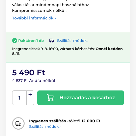
választás a mindennapi használathoz
kompromisszumok nélkül.
További információk ›
Szállítási módok ›
Raktáron 1 db
Megrendelések 9. 8. 16:00, várható kézbesítés:
Önnél kedden
8. 11.
5 490 Ft
4 537 Ft Ár áfa nélkül
Hozzáadás a kosárhoz
Ingyenes szállítás
-tól/től
12 000 Ft
Szállítási módok ›