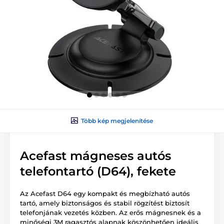
Több kép megjelenítése
Acefast mágneses autós
telefontartó (D64), fekete
Az Acefast D64 egy kompakt és megbízható autós
tartó, amely biztonságos és stabil rögzítést biztosít
telefonjának vezetés közben. Az erős mágnesnek és a
minőségi 3M ragasztós alapnak köszönhetően ideális