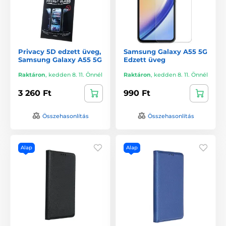
Privacy 5D edzett üveg,
Samsung Galaxy A55 5G
Samsung Galaxy A55 5G
Edzett üveg
Raktáron
,
kedden 8. 11. Önnél
Raktáron
,
kedden 8. 11. Önnél
3 260 Ft
990 Ft
Összehasonlítás
Összehasonlítás
Alap
Alap