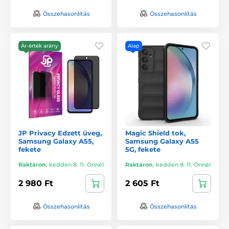
Összehasonlítás
Összehasonlítás
Ár-érték arány
Alap
JP Privacy Edzett üveg,
Magic Shield tok,
Samsung Galaxy A55,
Samsung Galaxy A55
fekete
5G, fekete
Raktáron
,
kedden 8. 11. Önnél
Raktáron
,
kedden 8. 11. Önnél
2 980 Ft
2 605 Ft
Összehasonlítás
Összehasonlítás