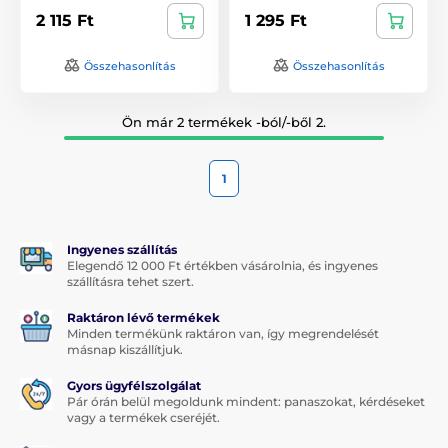
2 115 Ft
1 295 Ft
Összehasonlítás
Összehasonlítás
Ön már 2 termékek -ból/-ből 2.
1
Ingyenes szállítás
Elegendő 12 000 Ft értékben vásárolnia, és ingyenes
szállításra tehet szert.
Raktáron lévő termékek
Minden termékünk raktáron van, így megrendelését
másnap kiszállítjuk.
Gyors ügyfélszolgálat
Pár órán belül megoldunk mindent: panaszokat, kérdéseket
vagy a termékek cseréjét.