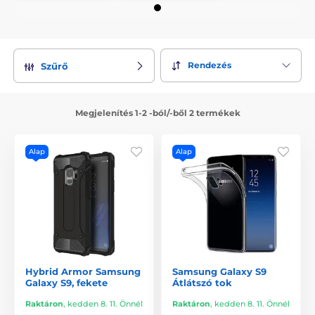
Rendezés
Szűrő
Megjelenítés 1-2 -ból/-ből 2 termékek
Alap
Alap
Hybrid Armor Samsung
Samsung Galaxy S9
Galaxy S9, fekete
Átlátszó tok
Raktáron
,
kedden 8. 11. Önnél
Raktáron
,
kedden 8. 11. Önnél