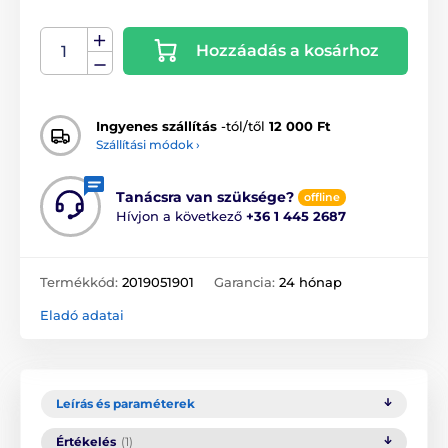
Hozzáadás a kosárhoz
Ingyenes szállítás
-tól/től
12 000 Ft
Szállítási módok ›
Tanácsra van szüksége?
offline
Hívjon a következő
+36 1 445 2687
Termékkód:
2019051901
Garancia:
24 hónap
Eladó adatai
Leírás és paraméterek
Értékelés
(1)