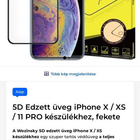
Több kép megjelenítése
Alap
5D Edzett üveg iPhone X / XS
/ 11 PRO készülékhez, fekete
A Wozinsky 5D edzett üveg iPhone X / XS
készülékhez
egy szuper tartós védőüveg
a teljes