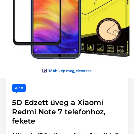
Több kép megjelenítése
Alap
5D Edzett üveg a Xiaomi
Redmi Note 7 telefonhoz,
fekete