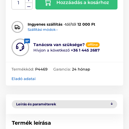
Hozzáadás a kosárhoz
Ingyenes szállítás
-tól/től
12 000 Ft
Szállítási módok ›
Tanácsra van szüksége?
offline
Hívjon a következő
+36 1 445 2687
Termékkód:
P4469
Garancia:
24 hónap
Eladó adatai
Leírás és paraméterek
Termék leírása