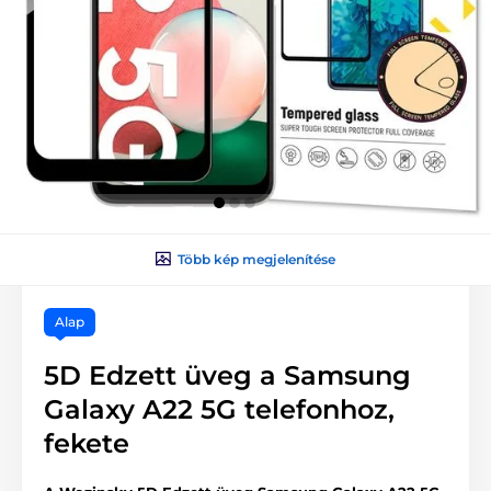
Több kép megjelenítése
Alap
5D Edzett üveg a Samsung
Galaxy A22 5G telefonhoz,
fekete