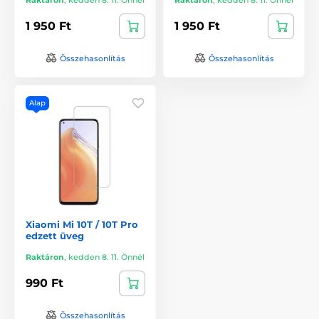
1 950 Ft
1 950 Ft
Összehasonlítás
Összehasonlítás
Alap
Xiaomi Mi 10T / 10T Pro
edzett üveg
Raktáron
,
kedden 8. 11. Önnél
990 Ft
Összehasonlítás