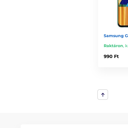
Samsung Ga
Raktáron
,
k
990 Ft