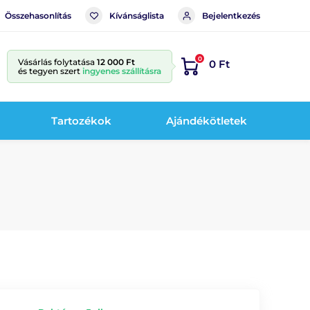
Összehasonlítás
Kívánságlista
Bejelentkezés
0
Vásárlás folytatása
12 000 Ft
0 Ft
és tegyen szert
ingyenes szállításra
Tartozékok
Ajándékötletek